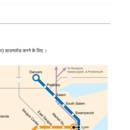
ेरिका) डाउनलोड करने के लिए ।