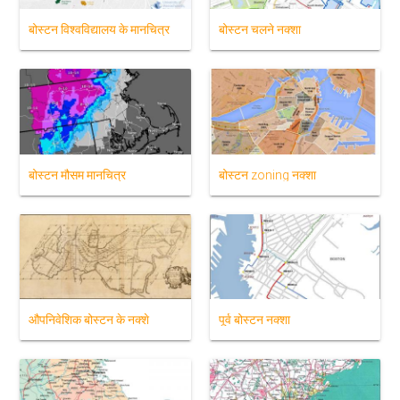
बोस्टन विश्वविद्यालय के मानचित्र
बोस्टन चलने नक्शा
बोस्टन मौसम मानचित्र
बोस्टन zoning नक्शा
औपनिवेशिक बोस्टन के नक्शे
पूर्व बोस्टन नक्शा