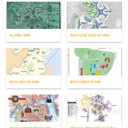
न्यू इंग्लैंड नक्शा
बोस्टन हवाई अड्डे का नक्शा
बोस्टन क्षेत्र का नक्शा
बोस्टन कॉलेज के नक्शे