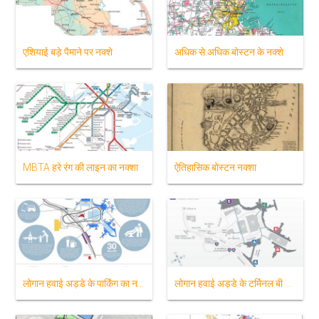
एशियाई बड़े पैमाने पर नक्शे
अधिक से अधिक बोस्टन के नक्शे
MBTA हरे रंग की लाइन का नक्शा
ऐतिहासिक बोस्टन नक्शा
लोगान हवाई अड्डे के पार्किंग का नक्शा
लोगान हवाई अड्डे के टर्मिनल बी के नक्शे