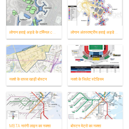
लोगान हवाई अड्डे के टर्मिनल c के नक्शे
लोगान अंतरराष्ट्रीय हवाई अड्डे का नक्शा
नक्शे के वापस खाड़ी बोस्टन
नक्शे के जिलेट स्टेडियम
MBTA नारंगी लाइन का नक्शा
बोस्टन मेट्रो का नक्शा