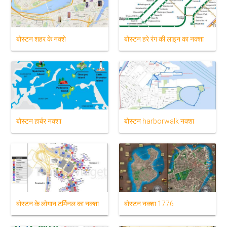
बोस्टन शहर के नक्शे
बोस्टन हरे रंग की लाइन का नक्शा
बोस्टन हार्बर नक्शा
बोस्टन harborwalk नक्शा
बोस्टन के लोगान टर्मिनल का नक्शा
बोस्टन नक्शा 1776