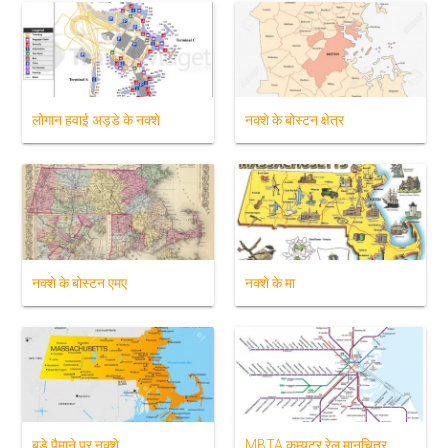
लोगान हवाई अड्डे के नक्शे
नक्शे के बोस्टन क्षेत्र
नक्शे के बोस्टन एमए
नक्शे के मा
बड़े पैमाने पर नक्शे
MBTA कम्यूटर रेल मानचित्र