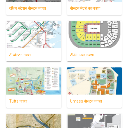
दक्षिण स्टेशन बोस्टन नक्शा
बोस्टन मेट्रो का नक्शा
टी बोस्टन नक्शा
टीडी गार्डन नक्शा
Tufts नक्शा
Umass बोस्टन नक्शा