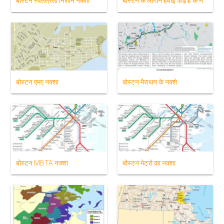
बोस्टन स्वतंत्रता निशान नक्शा
बोस्टन के लोगान हवाई अड्डे के नक्शे
बोस्टन एमए नक्शा
बोस्टन मैराथन के नक्शे
बोस्टन MBTA नक्शा
बोस्टन मेट्रो का नक्शा