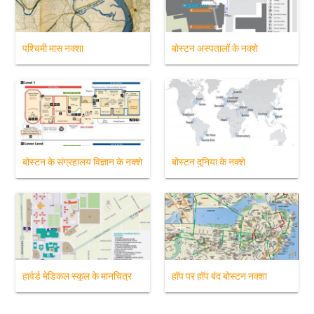
पश्चिमी मास नक्शा
बोस्टन अस्पतालों के नक्शे
बोस्टन के संग्रहालय विज्ञान के नक्शे
बोस्टन दुनिया के नक्शे
हार्वर्ड मेडिकल स्कूल के मानचित्र
हॉप पर हॉप बंद बोस्टन नक्शा