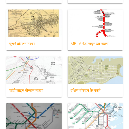
पुराने बोस्टन नक्शा
MBTA रेड लाइन का नक्शा
चांदी लाइन बोस्टन नक्शा
दक्षिण बोस्टन के नक्शे