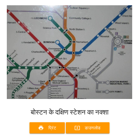
बोस्टन के दक्षिण स्टेशन का नक्शा
print
system_update_alt
प्रिंट
डाउनलोड